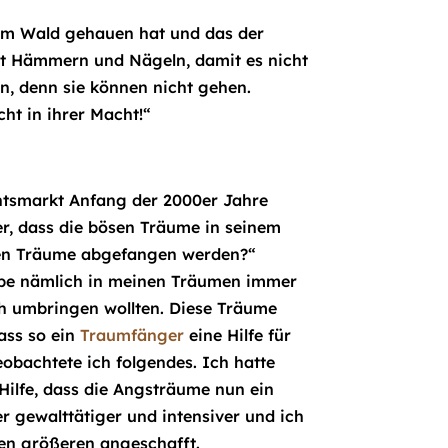
n im Wald gehauen hat und das der
 mit Hämmern und Nägeln, damit es nicht
n, denn sie können nicht gehen.
cht in ihrer Macht!“
tsmarkt Anfang der 2000er Jahre
er, dass die bösen Träume in seinem
ten Träume abgefangen werden?“
habe nämlich in meinen Träumen immer
ch umbringen wollten. Diese Träume
ass so ein
Traumfänger
eine Hilfe für
bachtete ich folgendes. Ich hatte
Hilfe, dass die Angsträume nun ein
 gewalttätiger und intensiver und ich
en größeren angeschafft.