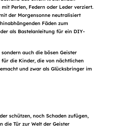
it Perlen, Federn oder Leder verziert.
mit der Morgensonne neutralisiert
ie hinabhängenden Fäden zum
er als Bastelanleitung für ein DIY-
n, sondern auch die bösen Geister
für die Kinder, die von nächtlichen
emacht und zwar als Glücksbringer im
oder schützen, noch Schaden zufügen,
e
n die Tür zur Welt der Geister