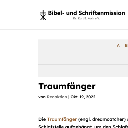
A
B
Traumfänger
von
Redaktion
|
Okt. 19, 2022
Die
Traumfänger
(engl. dreamcatcher)
Schlafstelle aufgehängt, um den Schla