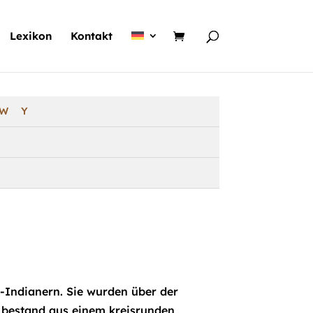
Lexikon
Kontakt
W
Y
Indianern. Sie wurden über der
l bestand aus einem kreisrunden