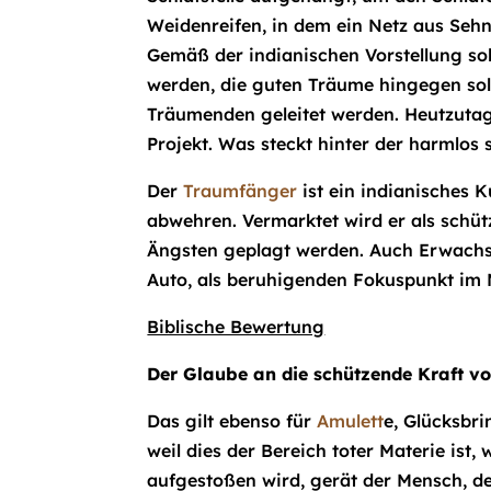
Weidenreifen, in dem ein Netz aus Sehn
Gemäß der indianischen Vorstellung so
werden, die guten Träume hingegen sol
Träumenden geleitet werden. Heutzuta
Projekt. Was steckt hinter der harmlos
Der
Traumfänger
ist ein indianisches K
abwehren. Vermarktet wird er als schütz
Ängsten geplagt werden. Auch Erwach
Auto, als beruhigenden Fokuspunkt im 
Biblische Bewertung
Der Glaube an die schützende Kraft v
Das gilt ebenso für
Amulett
e, Glücksbr
weil dies der Bereich toter Materie ist,
aufgestoßen wird, gerät der Mensch, de