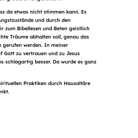
ass da etwas nicht stimmen kann. Es
 Angstzustände und durch den
r zum Bibellesen und Beten geistlich
echte Träume abhalten soll, genau das
 gerufen werden. In meiner
uf Gott zu vertrauen und zu Jesus
 es schlagartig besser. Da wurde es ganz
rituellen Praktiken durch Hausaltäre
nkt.