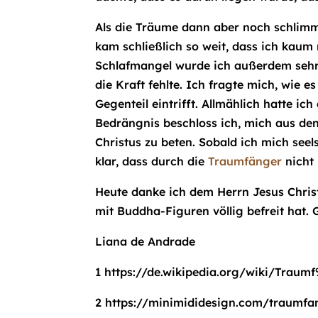
Als die Träume dann aber noch schlimme
kam schließlich so weit, dass ich kau
Schlafmangel wurde ich außerdem sehr a
die Kraft fehlte. Ich fragte mich, wie 
Gegenteil eintrifft. Allmählich hatte i
Bedrängnis beschloss ich, mich aus de
Christus zu beten. Sobald ich mich seel
klar, dass durch die
Traumfänger
nicht 
Heute danke ich dem Herrn Jesus Christ
mit Buddha-Figuren völlig befreit hat. 
Liana de Andrade
1 https://de.wikipedia.org/wiki/Trau
2 https://minimididesign.com/traumfa