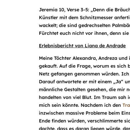
Jeremia 10, Verse 3-5: „Denn die Bräuc
Künstler mit dem Schnitzmesser anferti
wackelt; die sind gedrechselten Palmbä
Fürchtet euch nicht vor ihnen, denn sie
Erlebnisbericht von Liana de Andrade
Meine Töchter Alexandra, Andreza und i
gekauft. Auf die Frage, worum es sich 
Netz gefangen genommen würden. Ich h
Darauf antwortete er mit einem „Ja“ u
männliche Gestalten gesehen, die mir n
handelten von viel Blut. Im Traum sah
mich sein könnte. Nachdem ich den
Tr
inzwischen massive Probleme beim Einsc
Ende finden würden, verschlimmerte si
dachte, dass es daran liegen würde, da