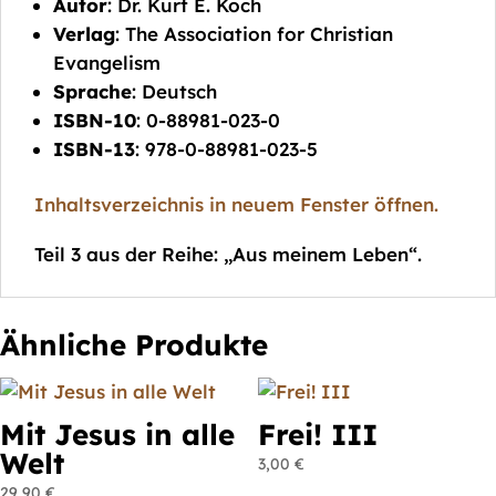
Autor
: Dr. Kurt E. Koch
Verlag
: The Association for Christian
Evangelism
Sprache
: Deutsch
ISBN-10
:
0-88981-023-0
ISBN-13
: 978-0-88981-023-5
Inhaltsverzeichnis in neuem Fenster öffnen.
Teil 3 aus der Reihe: „Aus meinem Leben“.
Ähnliche Produkte
Mit Jesus in alle
Frei! III
Welt
3,00
€
29,90
€