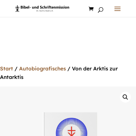
Products
search
Start
/
Autobiografisches
/ Von der Arktis zur
Antarktis