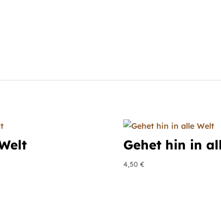
 Welt
Gehet hin in al
4,50
€