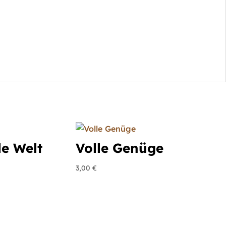
le Welt
Volle Genüge
3,00
€