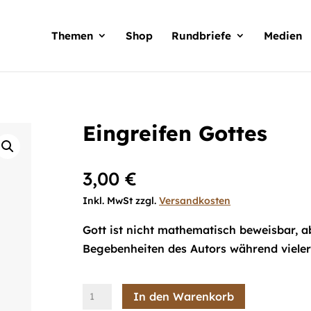
Products
search
Themen
Shop
Rundbriefe
Medien
Eingreifen Gottes
3,00
€
Inkl. MwSt zzgl.
Versandkosten
Gott ist nicht mathematisch beweisbar, a
Begebenheiten des Autors während vieler
Eingreifen
In den Warenkorb
Gottes