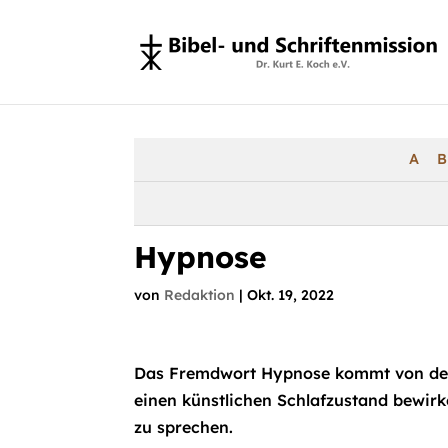
A
B
Hypnose
von
Redaktion
|
Okt. 19, 2022
Das Fremdwort Hypnose kommt von dem 
einen künstlichen Schlafzustand bewirk
zu sprechen.