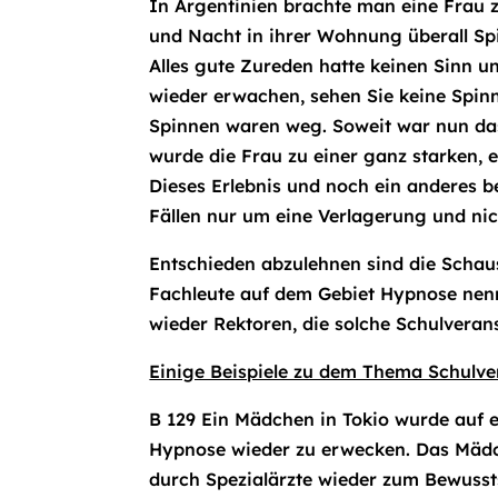
In Argentinien brachte man eine Frau z
und Nacht in ihrer Wohnung überall Spi
Alles gute Zureden hatte keinen Sinn un
wieder erwachen, sehen Sie keine Spinne
Spinnen waren weg. Soweit war nun das
wurde die Frau zu einer ganz starken, ex
Dieses Erlebnis und noch ein anderes be
Fällen nur um eine Verlagerung und nic
Entschieden abzulehnen sind die Schau
Fachleute auf dem Gebiet Hypnose nenn
wieder Rektoren, die solche Schulvera
Einige Beispiele zu dem Thema Schulve
B 129 Ein Mädchen in Tokio wurde auf e
Hypnose wieder zu erwecken. Das Mädch
durch Spezialärzte wieder zum Bewusst