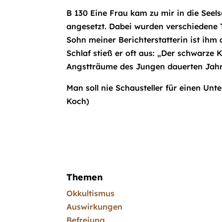
B 130 Eine Frau kam zu mir in die Seel
angesetzt. Dabei wurden verschiedene T
Sohn meiner Berichterstatterin ist ih
Schlaf stieß er oft aus: „Der schwarze
Angstträume des Jungen dauerten Jahre 
Man soll nie Schausteller für einen Unt
Koch)
Themen
Okkultismus
Auswirkungen
Befreiung