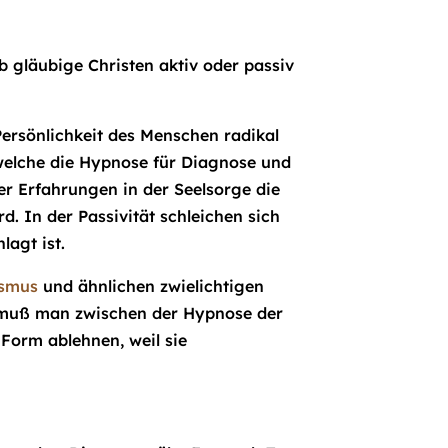
 gläubige Christen aktiv oder passiv
e Persönlichkeit des Menschen radikal
, welche die Hypnose für Diagnose und
r Erfahrungen in der Seelsorge die
. In der Passivität schleichen sich
agt ist.
ismus
und ähnlichen zwielichtigen
 muß man zwischen der Hypnose der
 Form ablehnen, weil sie