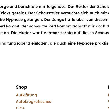
sorge und berichtete mir folgendes. Der Rektor der Schu
ricks gezeigt. Der Schausteller versuchte sich auch mit
m die Hypnose gelungen. Der Junge hatte aber von diese
 Kerl kommt, der schwarze Kerl kommt. Schafft mir doch 
an. Die Mutter war furchtbar zornig auf diesen Schaust
erhaltungsabend einladen, die auch eine Hypnose praktizi
Shop
Aufklärung
Autobiografisches
CD’s