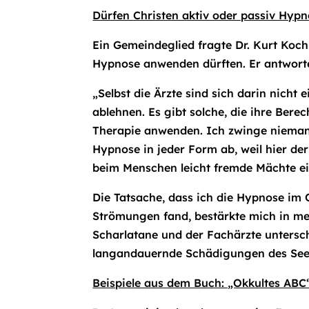
Dürfen Christen aktiv oder passiv Hy
Ein Gemeindeglied fragte Dr. Kurt Koch
Hypnose anwenden dürften. Er antworte
„Selbst die Ärzte sind sich darin nicht 
ablehnen. Es gibt solche, die ihre Bere
Therapie anwenden. Ich zwinge niemand
Hypnose in jeder Form ab, weil hier der
beim Menschen leicht fremde Mächte ein
Die Tatsache, dass ich die Hypnose i
Strömungen fand, bestärkte mich in m
Scharlatane und der Fachärzte untersch
langandauernde Schädigungen des Seel
Beispiele aus dem Buch: „Okkultes ABC