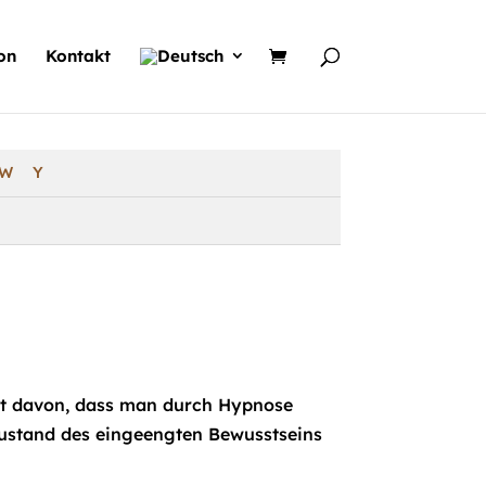
on
Kontakt
W
Y
ht davon, dass man durch Hypnose
 Zustand des eingeengten Bewusstseins