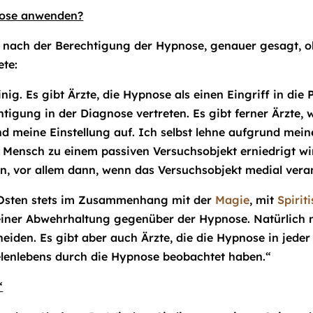
pnose anwenden?
 nach der Berechtigung der Hypnose, genauer gesagt, ob
te:
einig. Es gibt Ärzte, die Hypnose als einen Eingriff in di
chtigung in der Diagnose vertreten. Es gibt ferner Ärzte
 meine Einstellung auf. Ich selbst lehne aufgrund meine
 Mensch zu einem passiven Versuchsobjekt erniedrigt wird
, vor allem dann, wenn das Versuchsobjekt medial veranl
m Osten stets im Zusammenhang mit der
Magie
, mit
Spirit
einer Abwehrhaltung gegenüber der Hypnose. Natürlich
eiden. Es gibt aber auch Ärzte, die die Hypnose in jeder
enlebens durch die Hypnose beobachtet haben.“
“