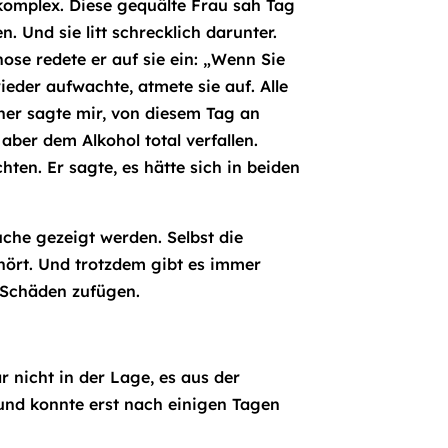
nkomplex. Diese gequälte Frau sah Tag
Und sie litt schrecklich darunter.
ose redete er auf sie ein: „Wenn Sie
eder aufwachte, atmete sie auf. Alle
her sagte mir, von diesem Tag an
 aber dem Alkohol total verfallen.
ten. Er sagte, es hätte sich in beiden
che gezeigt werden. Selbst die
hört. Und trotzdem gibt es immer
 Schäden zufügen.
 nicht in der Lage, es aus der
und konnte erst nach einigen Tagen