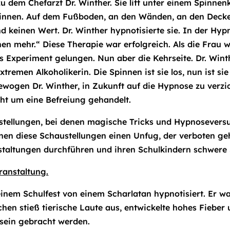
u dem Chefarzt Dr. Winther. Sie litt unter einem Spinne
nnen. Auf dem Fußboden, an den Wänden, an den Decken. 
d keinen Wert. Dr. Winther hypnotisierte sie. In der Hypn
n mehr.“ Diese Therapie war erfolgreich. Als die Frau wi
 Experiment gelungen. Nun aber die Kehrseite. Dr. Wint
tremen Alkoholikerin. Die Spinnen ist sie los, nun ist sie
wogen Dr. Winther, in Zukunft auf die Hypnose zu verzich
ht um eine Befreiung gehandelt.
stellungen, bei denen magische Tricks und Hypnoseversu
en diese Schaustellungen einen Unfug, der verboten ge
nstaltungen durchführen und ihren Schulkindern schwere
ranstaltung.
inem Schulfest von einem Scharlatan hypnotisiert. Er war
en stieß tierische Laute aus, entwickelte hohes Fieber 
sein gebracht werden.