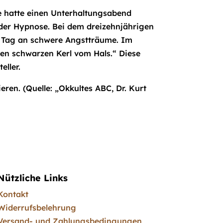
le hatte einen Unterhaltungsabend
 der Hypnose. Bei dem dreizehnjährigen
m Tag an schwere Angstträume. Im
den schwarzen Kerl vom Hals.“ Diese
eller.
eren. (Quelle: „Okkultes ABC, Dr. Kurt
Nützliche Links
Kontakt
Widerrufsbelehrung
Versand- und Zahlungsbedingungen