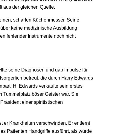
t aus der gleichen Quelle.
kleinen, scharfen Küchenmesser. Seine
r über keine medizinische Ausbildung
gen fehlender Instrumente noch nicht
ellte seine Diagnosen und gab Impulse für
sorgerlich betreut, die durch Harry Edwards
bart. H. Edwards verkaufte sein erstes
in Tummelplatz böser Geister war. Sie
räsident einer spiritistischen
sst er Krankheiten verschwinden. Er entfernt
des Patienten Handgriffe ausführt, als würde