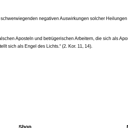
ie schwerwiegenden negativen Auswirkungen solcher Heilungen
alschen Aposteln und betrügerischen Arbeitern, die sich als Apo
llt sich als Engel des Lichts.“ (2. Kor. 11, 14).
Shop