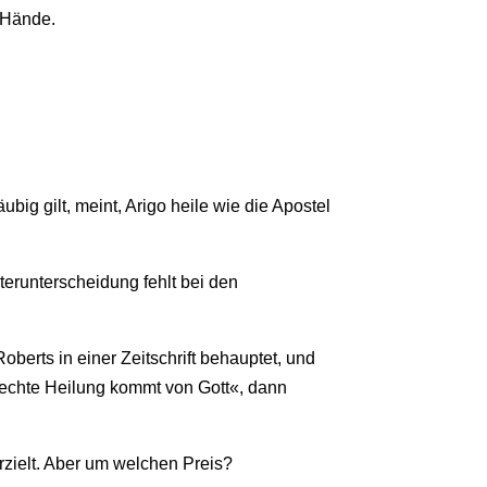
 Hände.
ubig gilt, meint, Arigo heile wie die Apostel
terunterscheidung fehlt bei den
oberts in einer Zeitschrift behauptet, und
e echte Heilung kommt von Gott«, dann
rzielt. Aber um welchen Preis?