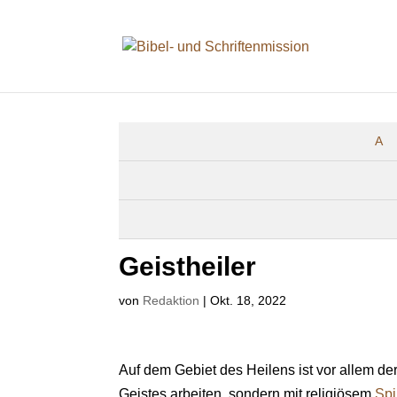
A
Geistheiler
von
Redaktion
|
Okt. 18, 2022
Auf dem Gebiet des Heilens ist vor allem der
Geistes arbeiten, sondern mit religiösem
Spi