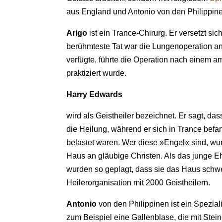
aus England und Antonio von den Philippinen
Arigo
ist ein Trance-Chirurg. Er versetzt s
berühmteste Tat war die Lungenoperation an 
verfügte, führte die Operation nach einem a
praktiziert wurde.
Harry Edwards
wird als Geistheiler bezeichnet. Er sagt, d
die Heilung, während er sich in Trance befa
belastet waren. Wer diese »Engel« sind, wu
Haus an gläubige Christen. Als das junge Eh
wurden so geplagt, dass sie das Haus schwer
Heilerorganisation mit 2000 Geistheilern.
Antonio
von den Philippinen ist ein Speziali
zum Beispiel eine Gallenblase, die mit Stein