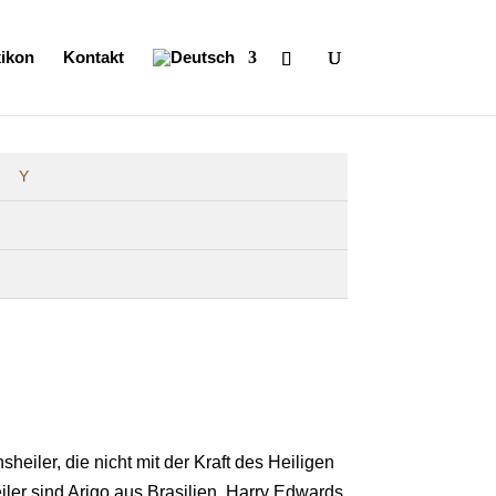
ikon
Kontakt
Y
heiler, die nicht mit der Kraft des Heiligen
eiler sind Arigo aus Brasilien, Harry Edwards