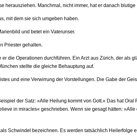
se herausziehen. Manchmal, nicht immer, hat er danach blutige
bus, mit dem sie sich umgeben haben.
 Marienbild und betet ein Vaterunser.
n Priester gehalten.
 er die Operationen durchführen. Ein Arzt aus Zürich, der als glä
München stellte die gleiche Behauptung auf.
istes und eine Verwirrung der Vorstellungen. Die Gabe der Geis
eispiel der Satz: »Alle Heilung kommt von Gott.« Das hat Oral R
elieve in miracles« geschrieben. Wenn sie gesagt hätten: »All
als Schwindel bezeichnen. Es werden tatsächlich Heilerfolge e