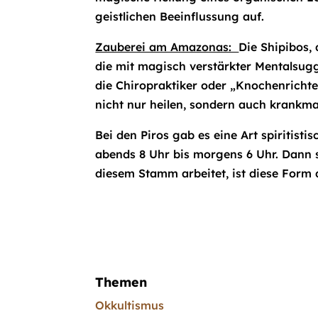
geistlichen Beeinflussung auf.
Zauberei am Amazonas:
Die Shipibos,
die mit magisch verstärkter Mentalsugg
die Chiropraktiker oder „Knochenricht
nicht nur heilen, sondern auch krankm
Bei den Piros gab es eine Art spiritisti
abends 8 Uhr bis morgens 6 Uhr. Dann s
diesem Stamm arbeitet, ist diese Form
Themen
Okkultismus