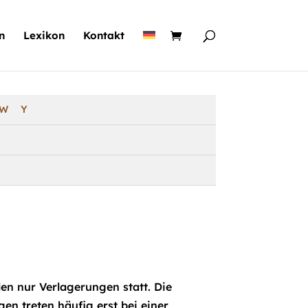
n
Lexikon
Kontakt
W
Y
en nur Verlagerungen statt. Die
en treten häufig erst bei einer