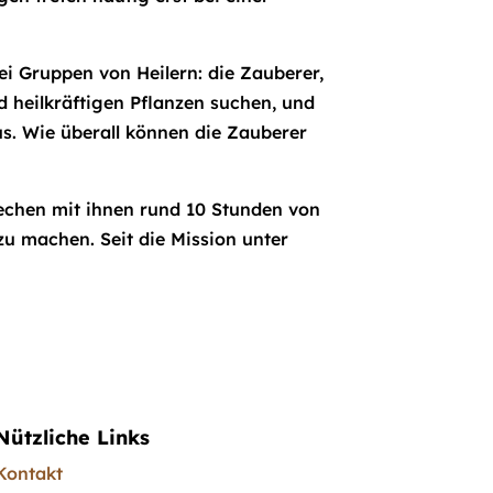
i Gruppen von Heilern: die Zauberer,
d heilkräftigen Pflanzen suchen, und
s. Wie überall können die Zauberer
rechen mit ihnen rund 10 Stunden von
zu machen. Seit die Mission unter
Nützliche Links
Kontakt