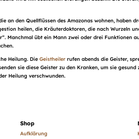
 die an den Quellflüssen des Amazonas wohnen, haben dre
estion heilen, die Kräuterdoktoren, die nach Wurzeln un
er“. Manchmal übt ein Mann zwei oder drei Funktionen au
achen.
sche Heilung. Die
Geistheiler
rufen abends die Geister, sp
enden sie diese Geister zu den Kranken, um sie gesund 
 der Heilung verschwunden.
Shop
Aufklärung