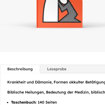
Beschreibung
Leseprobe
Krankheit und Dämonie, Formen okkulter Betätigung,
Biblische Heilungen, Bedeutung der Medizin, biblisc
Taschenbuch
: 140 Seiten