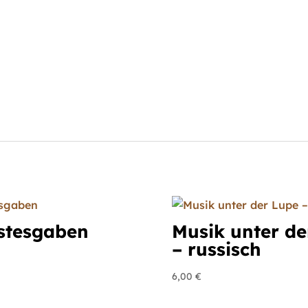
istesgaben
Musik unter de
– russisch
6,00
€