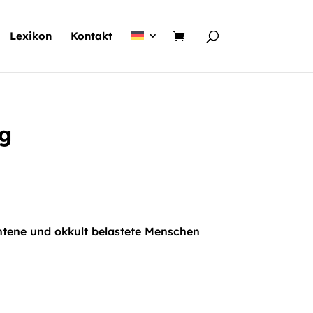
Lexikon
Kontakt
ng
chtene und okkult belastete Menschen