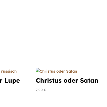
r Lupe
Christus oder Satan
7,00
€