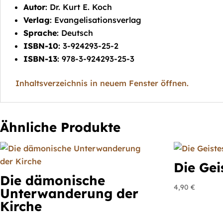
Autor
: Dr. Kurt E. Koch
Verlag
: Evangelisationsverlag
Sprache
: Deutsch
ISBN-10
:
3-924293-25-2
ISBN-13
: 978-3-924293-25-3
Inhaltsverzeichnis in neuem Fenster öffnen.
Ähnliche Produkte
Die Ge
Die dämonische
4,90
€
Unterwanderung der
Kirche