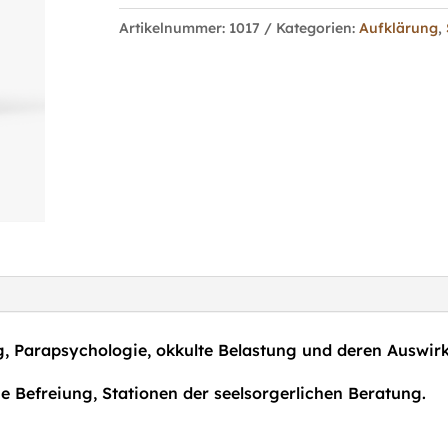
Menge
Artikelnummer:
1017
Kategorien:
Aufklärung
,
 Parapsychologie, okkulte Belastung und deren Auswirku
he Befreiung, Stationen der seelsorgerlichen Beratung.